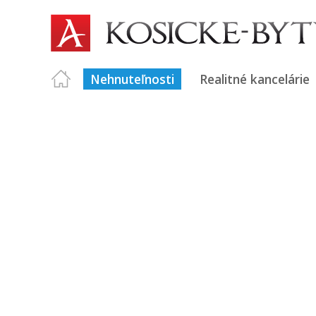
Nehnuteľnosti
Realitné kancelárie