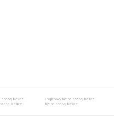
 predaj Košice II
Trojizbový byt na predaj Košice II
predaj Košice II
Byt na predaj Košice II