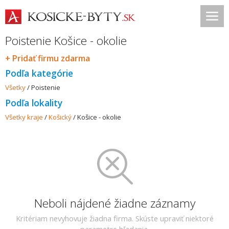
Poistenie Košice - okolie
+ Pridať firmu zdarma
Podľa kategórie
Všetky
/
Poistenie
Podľa lokality
Všetky kraje
/
Košický
/
Košice - okolie
Neboli nájdené žiadne záznamy
Kritériam nevyhovuje žiadna firma. Skúste upraviť niektoré