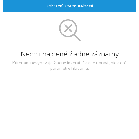
Zobraziť
0
nehnuteľností
Neboli nájdené žiadne záznamy
Kritériam nevyhovuje žiadny inzerát. Skúste upraviť niektoré
parametre hľadania.