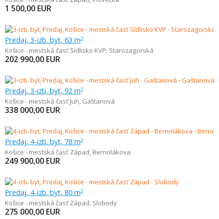
1 500,00
EUR
Predaj, 3-izb. byt, 63 m
2
Košice - mestská časť Sídlisko KVP
,
Starozagorská
202 990,00
EUR
Predaj, 3-izb. byt, 92 m
2
Košice - mestská časť Juh
,
Gaštanová
338 000,00
EUR
Predaj, 4-izb. byt, 78 m
2
Košice - mestská časť Západ
,
Bernolákova
249 900,00
EUR
Predaj, 4-izb. byt, 80 m
2
Košice - mestská časť Západ
,
Slobody
275 000,00
EUR