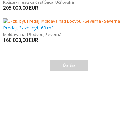
Košice - mestská časť Šaca
,
Učňovská
205 000,00
EUR
Predaj, 3-izb. byt, 68 m
2
Moldava nad Bodvou
,
Severná
160 000,00
EUR
Ďalšia