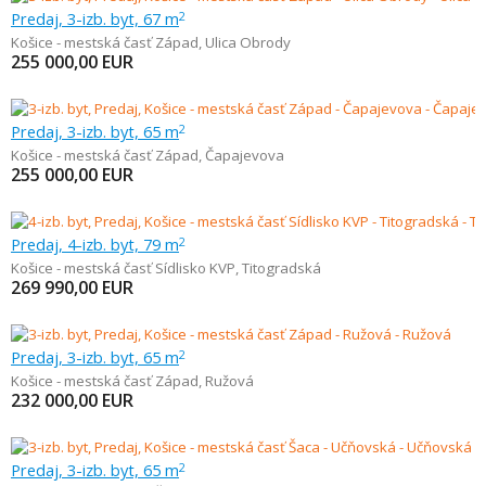
Predaj, 3-izb. byt, 67 m
2
Košice - mestská časť Západ
,
Ulica Obrody
255 000,00
EUR
Predaj, 3-izb. byt, 65 m
2
Košice - mestská časť Západ
,
Čapajevova
255 000,00
EUR
Predaj, 4-izb. byt, 79 m
2
Košice - mestská časť Sídlisko KVP
,
Titogradská
269 990,00
EUR
Predaj, 3-izb. byt, 65 m
2
Košice - mestská časť Západ
,
Ružová
232 000,00
EUR
Predaj, 3-izb. byt, 65 m
2