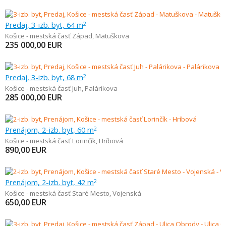
Predaj, 3-izb. byt, 64 m
2
Košice - mestská časť Západ
,
Matuškova
235 000,00
EUR
Predaj, 3-izb. byt, 68 m
2
Košice - mestská časť Juh
,
Palárikova
285 000,00
EUR
Prenájom, 2-izb. byt, 60 m
2
Košice - mestská časť Lorinčík
,
Hríbová
890,00
EUR
Prenájom, 2-izb. byt, 42 m
2
Košice - mestská časť Staré Mesto
,
Vojenská
650,00
EUR