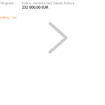
,
Titogradská
Košice - mestská časť Západ
,
Ružová
232 000,00
EUR