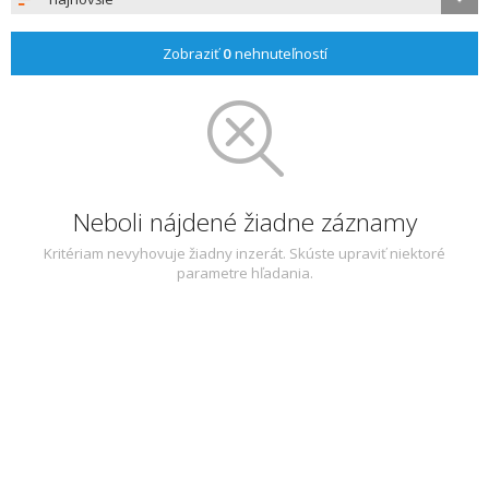
Zobraziť
0
nehnuteľností
Neboli nájdené žiadne záznamy
Kritériam nevyhovuje žiadny inzerát. Skúste upraviť niektoré
parametre hľadania.