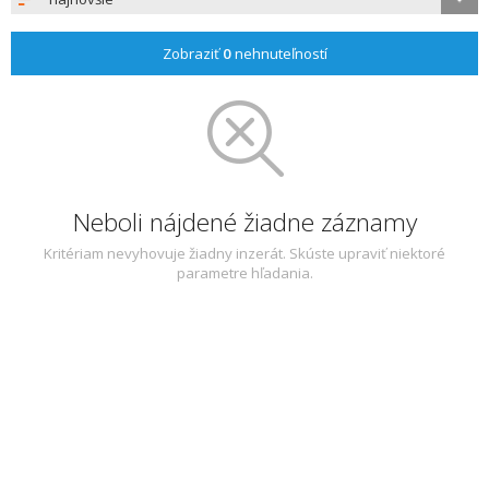
Zobraziť
0
nehnuteľností
Neboli nájdené žiadne záznamy
Kritériam nevyhovuje žiadny inzerát. Skúste upraviť niektoré
parametre hľadania.