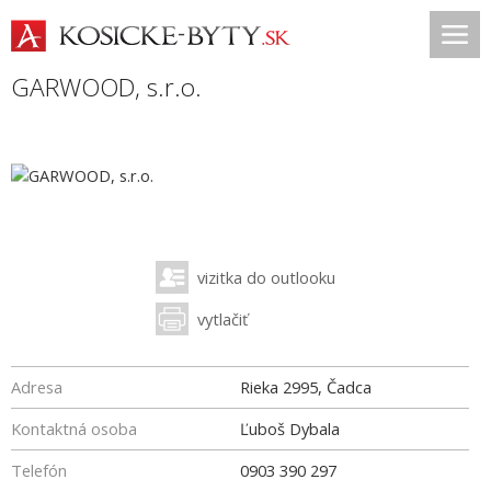
GARWOOD, s.r.o.
vizitka do outlooku
vytlačiť
Adresa
Rieka 2995, Čadca
Kontaktná osoba
Ľuboš Dybala
Telefón
0903 390 297