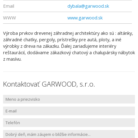
Email
dybala@garwood.sk
WWW
www.garwood.sk
Výroba prvkov drevenej záhradnej architektúry ako sú : altánky,
záhradné chatky, pergoly, prístrešky pre autá, ploty, a iné
výrobky z dreva na zákazku. Ďalej zariaďujeme interiéry
reštaurácií, dodávame zákazkový chatový a chalupársky nábytok
z masívu.
Kontaktovať GARWOOD, s.r.o.