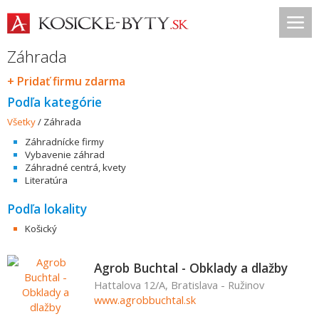
Záhrada
+ Pridať firmu zdarma
Podľa kategórie
Všetky
/
Záhrada
Záhradnícke firmy
Vybavenie záhrad
Záhradné centrá, kvety
Literatúra
Podľa lokality
Košický
Agrob Buchtal - Obklady a dlažby
Hattalova 12/A, Bratislava - Ružinov
www.agrobbuchtal.sk