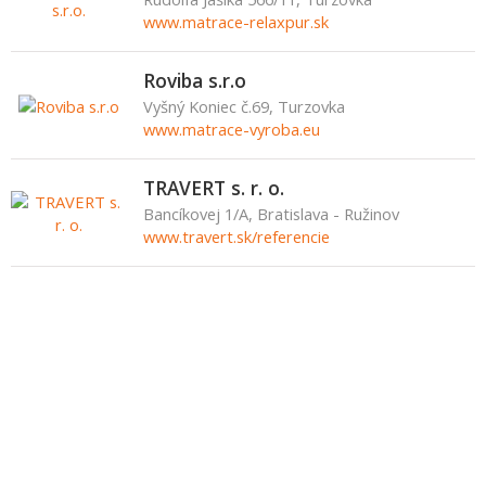
www.matrace-relaxpur.sk
Roviba s.r.o
Vyšný Koniec č.69, Turzovka
www.matrace-vyroba.eu
TRAVERT s. r. o.
Bancíkovej 1/A, Bratislava - Ružinov
www.travert.sk/referencie