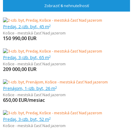
Zobraziť
6
nehnuteľností
Predaj, 2-izb. byt, 45 m
2
Košice - mestská časť Nad jazerom
150 990,00
EUR
Predaj, 3-izb. byt, 65 m
2
Košice - mestská časť Nad jazerom
209 000,00
EUR
Prenájom, 1-izb. byt, 26 m
2
Košice - mestská časť Nad jazerom
650,00
EUR/mesiac
Predaj, 3-izb. byt, 52 m
2
Košice - mestská časť Nad jazerom