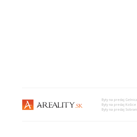
Byty na predaj Gelnic
Byty na predaj Košice I
Byty na predaj Sobra