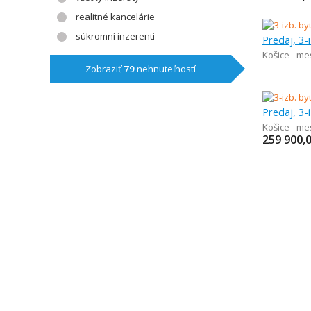
realitné kancelárie
súkromní inzerenti
Predaj, 3-
Košice - me
Zobraziť
79
nehnuteľností
Predaj, 3-
Košice - me
259 900,