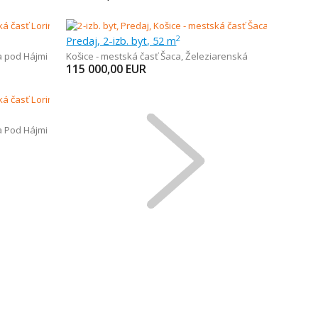
Predaj, 2-izb. byt, 52 m
2
a pod Hájmi
Košice - mestská časť Šaca
,
Železiarenská
115 000,00
EUR
a Pod Hájmi