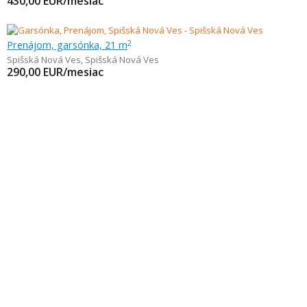
430,00
EUR/mesiac
Prenájom, garsónka, 21 m
2
Spišská Nová Ves
,
Spišská Nová Ves
290,00
EUR/mesiac