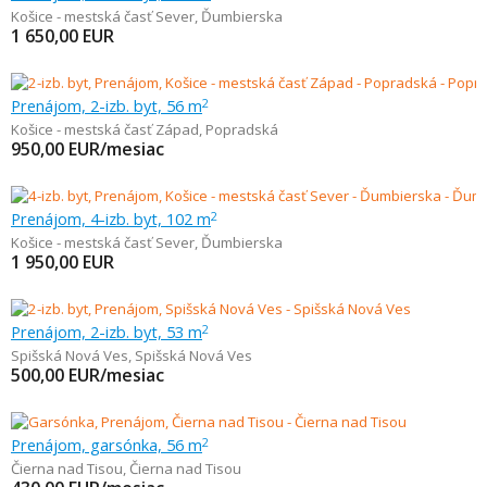
Košice - mestská časť Sever
,
Ďumbierska
1 650,00
EUR
Prenájom, 2-izb. byt, 56 m
2
Košice - mestská časť Západ
,
Popradská
950,00
EUR/mesiac
Prenájom, 4-izb. byt, 102 m
2
Košice - mestská časť Sever
,
Ďumbierska
1 950,00
EUR
Prenájom, 2-izb. byt, 53 m
2
Spišská Nová Ves
,
Spišská Nová Ves
500,00
EUR/mesiac
Prenájom, garsónka, 56 m
2
Čierna nad Tisou
,
Čierna nad Tisou