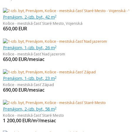
Prenájom, 2-izb. byt, 42 m
2
Košice - mestská časť Staré Mesto
,
Vojenská
650,00
EUR
Prenájom, 1-izb. byt, 26 m
2
Košice - mestská časť Nad jazerom
650,00
EUR/mesiac
Prenájom, 1-izb. byt, 23 m
2
Košice - mestská časť Západ
690,00
EUR/mesiac
Prenájom, 2-izb. byt, 58 m
2
Košice - mestská časť Staré Mesto
1 200,00
EUR/m
/mesiac
2