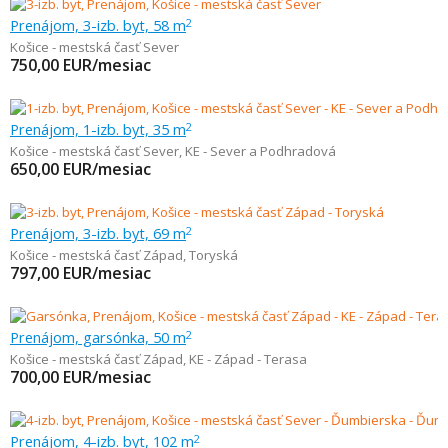
Prenájom, 3-izb. byt, 58 m
2
Košice - mestská časť Sever
750,00
EUR/mesiac
Prenájom, 1-izb. byt, 35 m
2
Košice - mestská časť Sever
,
KE - Sever a Podhradová
650,00
EUR/mesiac
Prenájom, 3-izb. byt, 69 m
2
Košice - mestská časť Západ
,
Toryská
797,00
EUR/mesiac
Prenájom, garsónka, 50 m
2
Košice - mestská časť Západ
,
KE - Západ - Terasa
700,00
EUR/mesiac
Prenájom, 4-izb. byt, 102 m
2