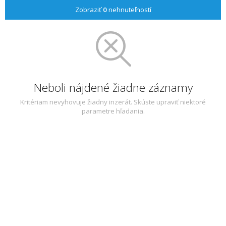
Zobraziť
0
nehnuteľností
Neboli nájdené žiadne záznamy
Kritériam nevyhovuje žiadny inzerát. Skúste upraviť niektoré
parametre hľadania.