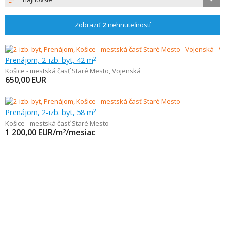
Zobraziť
2
nehnuteľností
Prenájom, 2-izb. byt, 42 m
2
Košice - mestská časť Staré Mesto
,
Vojenská
650,00
EUR
Prenájom, 2-izb. byt, 58 m
2
Košice - mestská časť Staré Mesto
1 200,00
EUR/m
/mesiac
2