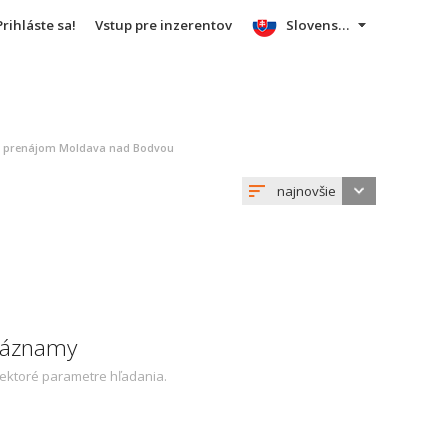
Prihláste sa!
Vstup pre inzerentov
Slovensky
a prenájom Moldava nad Bodvou
najnovšie
 záznamy
iektoré parametre hľadania.