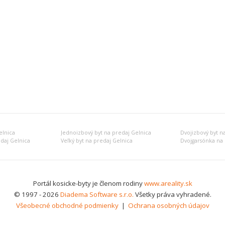
elnica
Jednoizbový byt na predaj Gelnica
Dvojizbový byt n
edaj Gelnica
Veľký byt na predaj Gelnica
Dvojgarsónka na 
Portál kosicke-byty je členom rodiny
www.areality.sk
© 1997 - 2026
Diadema Software s.r.o.
Všetky práva vyhradené.
Všeobecné obchodné podmienky
|
Ochrana osobných údajov