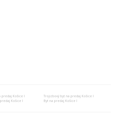
 predaj Košice I
Trojizbový byt na predaj Košice I
predaj Košice I
Byt na predaj Košice I