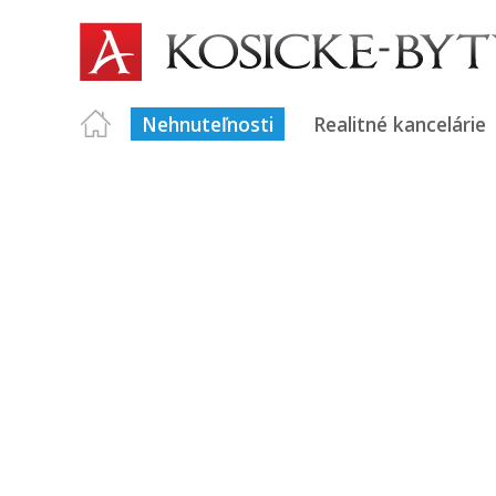
Nehnuteľnosti
Realitné kancelárie