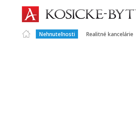
Nehnuteľnosti
Realitné kancelárie