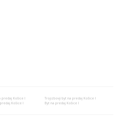
 predaj Košice I
Trojizbový byt na predaj Košice I
predaj Košice I
Byt na predaj Košice I