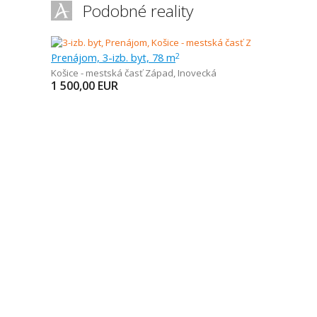
Podobné reality
Prenájom, 3-izb. byt, 78 m
2
Košice - mestská časť Západ
,
Inovecká
1 500,00
EUR