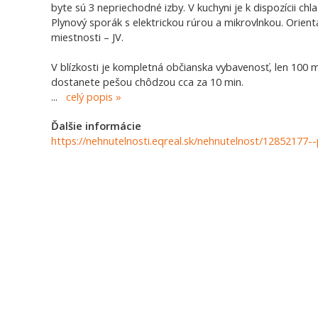
byte sú 3 nepriechodné izby. V kuchyni je k dispozícii c
Plynový sporák s elektrickou rúrou a mikrovlnkou. Orientá
miestnosti – JV.
V blízkosti je kompletná občianska vybavenosť, len 100 
dostanete pešou chôdzou cca za 10 min.
...
celý popis
Ďalšie informácie