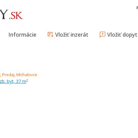
Informácie
Vložiť inzerát
Vložiť dopyt
izb. byt, 37 m
2