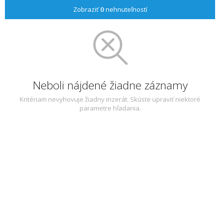
Zobraziť
0
nehnuteľností
Neboli nájdené žiadne záznamy
Kritériam nevyhovuje žiadny inzerát. Skúste upraviť niektoré
parametre hľadania.