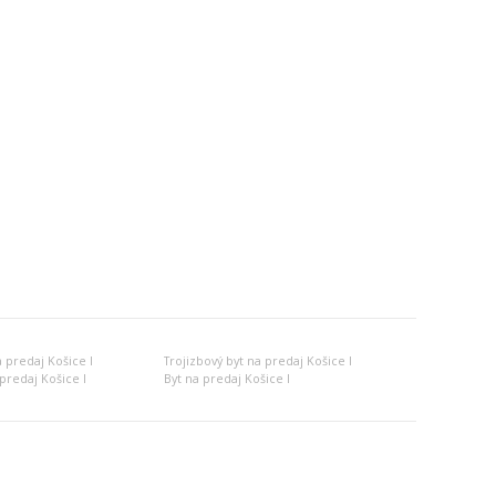
 predaj Košice I
Trojizbový byt na predaj Košice I
predaj Košice I
Byt na predaj Košice I