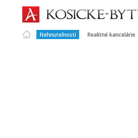
Nehnuteľnosti
Realitné kancelárie