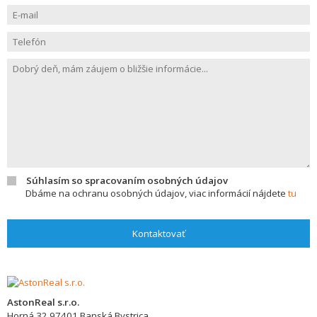
Súhlasím so spracovaním osobných údajov
Dbáme na ochranu osobných údajov, viac informácií nájdete
tu
Kontaktovať
AstonReal s.r.o.
Horná 32
97401
Banská Bystrica