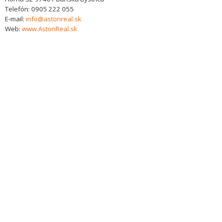
Telefón:
0905 222 055
E-mail:
info@astonreal.sk
Web:
www.AstonReal.sk