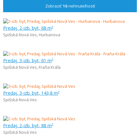
Zobraziť
16
nehnuteľností
Predaj, 2-izb. byt, 68 m
2
Spišská Nová Ves
,
Hurbanova
Predaj, 3-izb. byt, 61 m
2
Spišská Nová Ves
,
Fraňa Kráľa
Predaj, 3-izb. byt, 143,8 m
2
Spišská Nová Ves
Predaj, 2-izb. byt, 88 m
2
Spišská Nová Ves