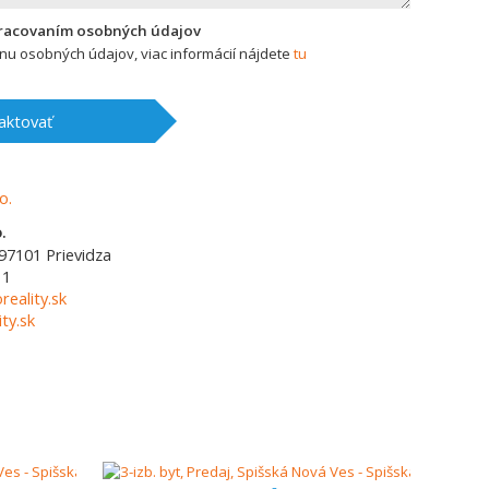
pracovaním osobných údajov
u osobných údajov, viac informácií nájdete
tu
aktovať
.
97101
Prievidza
11
reality.sk
ty.sk