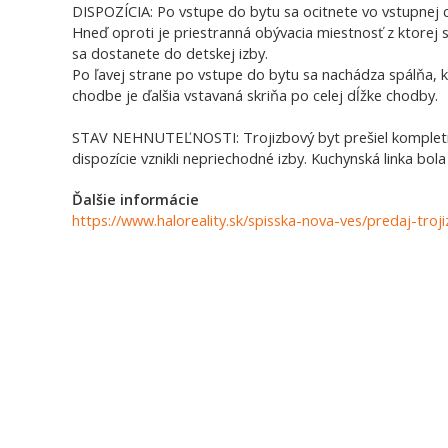
DISPOZÍCIA: Po vstupe do bytu sa ocitnete vo vstupnej 
Hneď oproti je priestranná obývacia miestnosť z ktorej 
sa dostanete do detskej izby.
Po ľavej strane po vstupe do bytu sa nachádza spálňa, 
chodbe je ďalšia vstavaná skriňa po celej dĺžke chodby.
STAV NEHNUTEĽNOSTI: Trojizbový byt prešiel kompletn
dispozície vznikli nepriechodné izby. Kuchynská linka bo
Ďalšie informácie