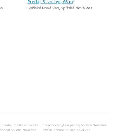
Predaj, 3-izb. byt, 68 m
2
es
Spišská Nová Ves
,
Spišská Nová Ves
a predaj Spišská Nová Ves
Trojizbový byt na predaj Spišská Nová Ves
predaj Spišská Nová Ves
Byt na predaj Spišská Nová Ves